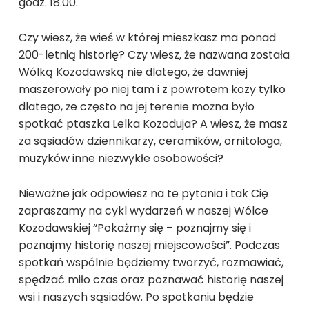
godz. 18.00.
Czy wiesz, że wieś w której mieszkasz ma ponad
200-letnią historię? Czy wiesz, że nazwana została
Wólką Kozodawską nie dlatego, że dawniej
maszerowały po niej tam i z powrotem kozy tylko
dlatego, że często na jej terenie można było
spotkać ptaszka Lelka Kozoduja? A wiesz, że masz
za sąsiadów dziennikarzy, ceramików, ornitologa,
muzyków inne niezwykłe osobowości?
Nieważne jak odpowiesz na te pytania i tak Cię
zapraszamy na cykl wydarzeń w naszej Wólce
Kozodawskiej “Pokażmy się – poznajmy się i
poznajmy historię naszej miejscowości”. Podczas
spotkań wspólnie będziemy tworzyć, rozmawiać,
spędzać miło czas oraz poznawać historię naszej
wsi i naszych sąsiadów. Po spotkaniu będzie