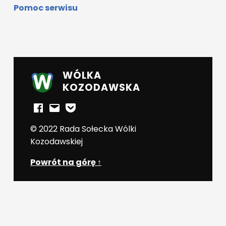
Pomoc serwisu
WÓLKA
KOZODAWSKA
Facebook
E-mail
Powiadomienia mailowe
© 2022 Rada Sołecka Wólki
Kozodawskiej
Powrót na górę ↑