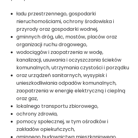
ładu przestrzennego, gospodarki
nieruchomościami, ochrony środowiska i
przyrody oraz gospodarki wodnej,
gminnych dróg, ulic, mostów, placów oraz
organizacji ruchu drogowego,
wodociągów i zaopatrzenia w wodę,
kanalizacji, usuwania i oczyszczania ścieków
komunalnych, utrzymania czystości i porządku
oraz urządzeń sanitarnych, wysypisk i
unieszkodliwiania odpadów komunalnych,
zaopatrzenia w energię elektryczną i cieplną
oraz gaz,
lokalnego transportu zbiorowego,
ochrony zdrowia,
pomocy społecznej, w tym ośrodków i
zakładów opiekuńczych,
gminnego budownictwa mieszkaniowego,