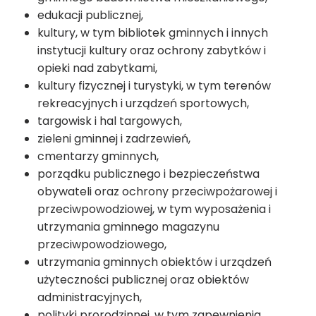
edukacji publicznej,
kultury, w tym bibliotek gminnych i innych
instytucji kultury oraz ochrony zabytków i
opieki nad zabytkami,
kultury fizycznej i turystyki, w tym terenów
rekreacyjnych i urządzeń sportowych,
targowisk i hal targowych,
zieleni gminnej i zadrzewień,
cmentarzy gminnych,
porządku publicznego i bezpieczeństwa
obywateli oraz ochrony przeciwpożarowej i
przeciwpowodziowej, w tym wyposażenia i
utrzymania gminnego magazynu
przeciwpowodziowego,
utrzymania gminnych obiektów i urządzeń
użyteczności publicznej oraz obiektów
administracyjnych,
polityki prorodzinnej, w tym zapewnienia