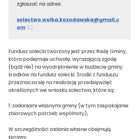
zgłaszać na adres:
solectwo.wolka.kozodawska@gmail.c
om
Fundusz sołecki tworzony jest przez Radę Gminy,
która podejmuje uchwałę, wyrażającą zgodę
(bądź nie) na wyodrębnienie w budżecie gminy
środków na fundusz sołecki. Środki z funduszu
przeznacza się na realizację przedsięwzięć
określonych we wniosku sołectwa, które są:
1. zadaniami własnymi gminy (w tym zaspokajanie
zbiorowych potrzeb wspólnoty),
W szczególności zadania własne obejmują
sprawy: