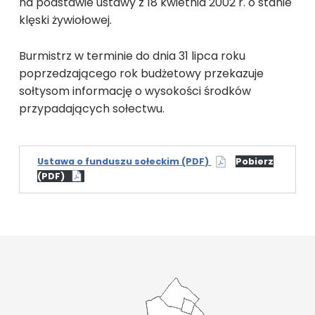
na podstawie ustawy z 18 kwietnia 2002 r. o stanie
klęski żywiołowej.
Burmistrz w terminie do dnia 31 lipca roku
poprzedzającego rok budżetowy przekazuje
sołtysom informację o wysokości środków
przypadających sołectwu.
Ustawa o funduszu sołeckim (PDF)
Pobierz
(PDF)
Wróć do głównej nawigacji