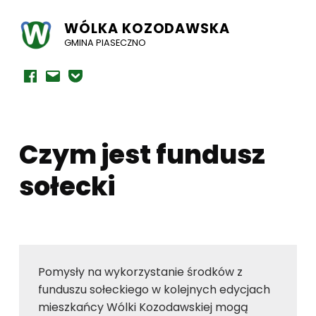
WÓLKA KOZODAWSKA
GMINA PIASECZNO
Facebook
E-mail
Powiadomienia mailowe
Czym jest fundusz
sołecki
Pomysły na wykorzystanie środków z
funduszu sołeckiego w kolejnych edycjach
mieszkańcy Wólki Kozodawskiej mogą