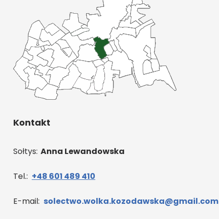
Kontakt
Sołtys:
Anna Lewandowska
Tel.:
+48 601 489 410
E-mail:
solectwo.wolka.kozodawska@gmail.com